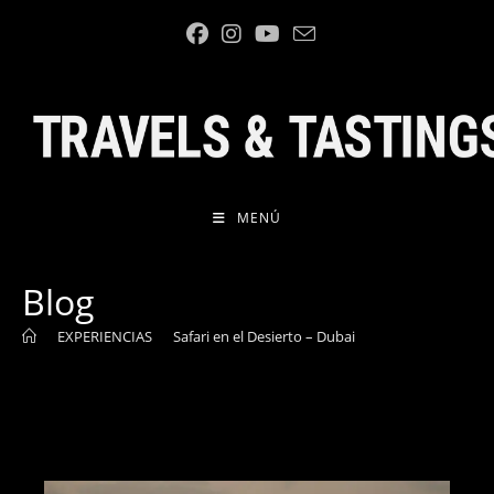
Ir
al
contenido
MENÚ
Blog
>
EXPERIENCIAS
>
Safari en el Desierto – Dubai
>