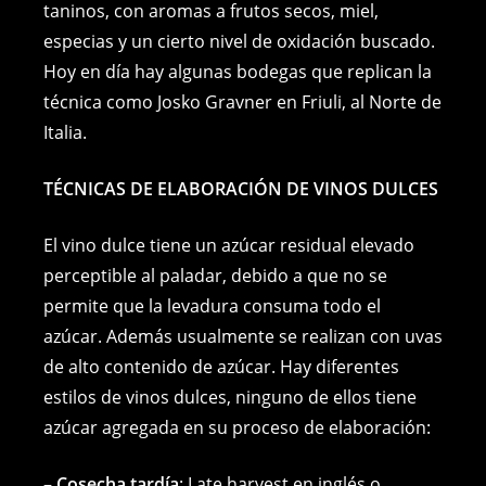
taninos, con aromas a frutos secos, miel,
especias y un cierto nivel de oxidación buscado.
Hoy en día hay algunas bodegas que replican la
técnica como Josko Gravner en Friuli, al Norte de
Italia.
TÉCNICAS DE ELABORACIÓN DE VINOS DULCES
El vino dulce tiene un azúcar residual elevado
perceptible al paladar, debido a que no se
permite que la levadura consuma todo el
azúcar. Además usualmente se realizan con uvas
de alto contenido de azúcar. Hay diferentes
estilos de vinos dulces, ninguno de ellos tiene
azúcar agregada en su proceso de elaboración:
– Cosecha tardía
: Late harvest en inglés o