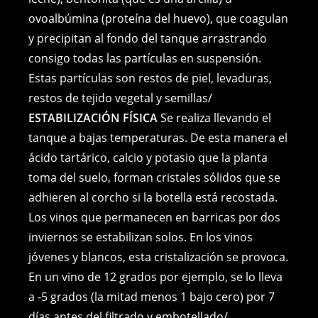
ovoalbúmina (proteína del huevo), que coagulan
y precipitan al fondo del tanque arrastrando
consigo todas las partículas en suspensión.
Estas partículas son restos de piel, levaduras,
restos de tejido vegetal y semillas/
ESTABILIZACIÓN FÍSICA
Se realiza llevando el
tanque a bajas temperaturas. De esta manera el
ácido tartárico, calcio y potasio que la planta
toma del suelo, forman cristales sólidos que se
adhieren al corcho si la botella está recostada.
Los vinos que permanecen en barricas por dos
inviernos se estabilizan solos. En los vinos
jóvenes y blancos, esta cristalización se provoca.
En un vino de 12 grados por ejemplo, se lo lleva
a -5 grados (la mitad menos 1 bajo cero) por 7
días antes del filtrado y embotellado/