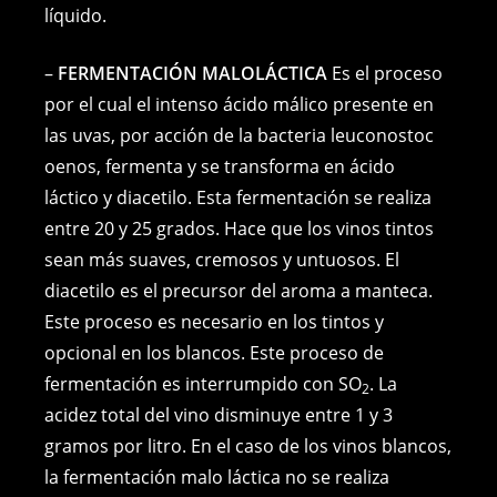
líquido.
–
FERMENTACIÓN MALOLÁCTICA
Es el proceso
por el cual el intenso ácido málico presente en
las uvas, por acción de la bacteria leuconostoc
oenos, fermenta y se transforma en ácido
láctico y diacetilo. Esta fermentación se realiza
entre 20 y 25 grados. Hace que los vinos tintos
sean más suaves, cremosos y untuosos. El
diacetilo es el precursor del aroma a manteca.
Este proceso es necesario en los tintos y
opcional en los blancos. Este proceso de
fermentación es interrumpido con SO
. La
2
acidez total del vino disminuye entre 1 y 3
gramos por litro. En el caso de los vinos blancos,
la fermentación malo láctica no se realiza