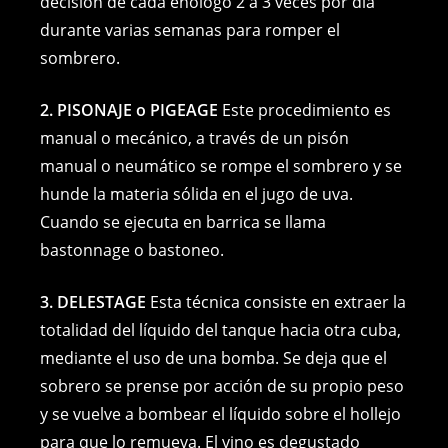
decisión de cada enólogo 2 a 3 veces por día
durante varias semanas para romper el
sombrero.
2. PISONAJE o PIGEAGE
Este procedimiento es
manual o mecánico, a través de un pisón
manual o neumático se rompe el sombrero y se
hunde la materia sólida en el jugo de uva.
Cuando se ejecuta en barrica se llama
bastonnage o bastoneo.
3. DELESTAGE
Esta técnica consiste en extraer la
totalidad del líquido del tanque hacia otra cuba,
mediante el uso de una bomba. Se deja que el
sobrero se prense por acción de su propio peso
y se vuelve a bombear el líquido sobre el hollejo
para que lo remueva. El vino es degustado