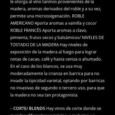
le otorga al vino taninos provenientes de la
madera, aromas derivados del roble y a su vez,
permite una microoxigenación. ROBLE
AMERICANO Aporta aromas a vainilla y coco/
ROBLE FRANCÉS Aporta aromas a clavo,
pimienta, frutos secos y balsámicos/ NIVELES DE
TOSTADO DE LA MADERA Hay niveles de
exposición de la madera al fuego para lograr
notas de cacao, café y hasta ceniza o ahumado.
En el caso de los blancos, se usa muy
moderadamente la crianza en barrica para no
invadir la tipicidad varietal, optando por barricas
no invasivas de segundo o tercero uso, para que
la madera no sea tan protagonista.
–
CORTE/ BLENDS
Hay vinos de corte donde se