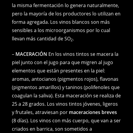
la misma fermentación lo genera naturalmente,
pero la mayoría de los productores lo utilizan en
forma agregada. Los vinos blancos son más
sensibles a los microorganismos por lo cual
llevan más cantidad de SO
.
2
–
MACERACIÓN
En los vinos tintos se macera la
piel junto con el jugo para que migren al jugo
elementos que están presentes en la piel:
aromas, antocianos (pigmentos rojos), flavonas
(pigmentos amarillos) y taninos (polifenoles que
coagulan la saliva). Esta maceración se realiza de
25 a 28 grados. Los vinos tintos jóvenes, ligeros
y frutales, atraviesan por
maceraciones breves
(8 días). Los vinos con más cuerpo, que van a ser
criados en barrica, son sometidos a