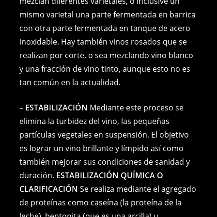
mezclan diferentes varietales, o inclusive un
mismo varietal una parte fermentada en barrica
con otra parte fermentada en tanque de acero
inoxidable. Hay también vinos rosados que se
realizan por corte, o sea mezclando vino blanco
y una fracción de vino tinto, aunque esto no es
tan común en la actualidad.
–
ESTABILIZACIÓN
Mediante este proceso se
elimina la turbidez del vino, las pequeñas
partículas vegetales en suspensión. El objetivo
es lograr un vino brillante y límpido así como
también mejorar sus condiciones de sanidad y
duración.
ESTABILIZACIÓN QUÍMICA O
CLARIFICACIÓN
Se realiza mediante el agregado
de proteínas como caseína (la proteína de la
leche), bentonita (que es una arcilla) u