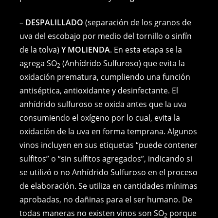
–
DESPALILLADO
(separación de los granos de
uva del escobajo por medio del tornillo o sinfín
de la tolva)
Y MOLIENDA
. En esta etapa se la
agrega SO
(Anhídrido Sulfuroso) que evita la
2
oxidación prematura, cumpliendo una función
antiséptica, antioxidante y desinfectante. El
anhídrido sulfuroso se oxida antes que la uva
consumiendo el oxígeno por lo cual, evita la
oxidación de la uva en forma temprana. Algunos
vinos incluyen en sus etiquetas “puede contener
sulfitos” o “sin sulfitos agregados”, indicando si
se utilizó o no Anhídrido Sulfuroso en el proceso
de elaboración. Se utiliza en cantidades mínimas
aprobadas, no dañinas para el ser humano. De
todas maneras no existen vinos son SO
porque
2