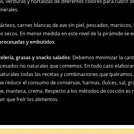
tas, verduras y hortalizas de diferentes colores para cubrir d
inerales.
Lácteos, carnes blancas de ave sin piel, pescados, mariscos
os secos. En menor medida en este nivel de la pirámide se 
 procesadas y embutidos
.
telería, grasas y snacks salados
: Debemos minimizar la can
cesados no naturales que comemos. En todo caso elaborar
naturales todas las recetas y combinaciones que queramos.
e reducir el consumo de conservas, harinas, dulces, sal, gr
ne, manteca, crema. Respecto a los métodos de cocción es 
vir que freír los alimentos.