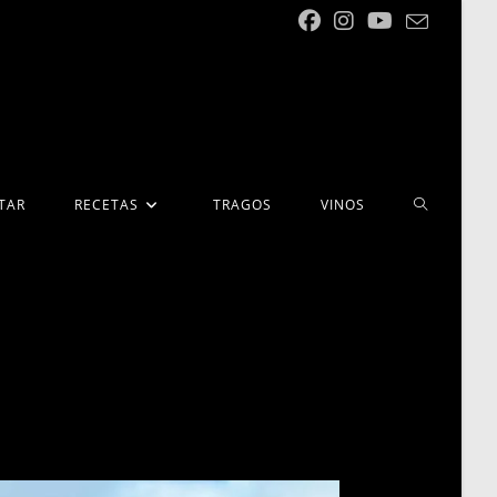
ALTERNA
TAR
RECETAS
TRAGOS
VINOS
BÚSQUED
DE
LA
WEB