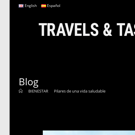
Ir
English
Español
al
contenido
Blog
>
BIENESTAR
>
Pilares de una vida saludable
>