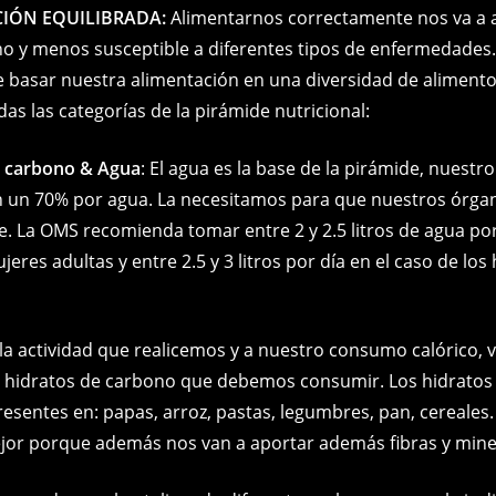
CIÓN EQUILIBRADA:
Alimentarnos correctamente nos va a 
o y menos susceptible a diferentes tipos de enfermedades.
basar nuestra alimentación en una diversidad de alimento
as las categorías de la pirámide nutricional:
e carbono
&
Agua
: El agua es la base de la pirámide, nuestr
 un 70% por agua. La necesitamos para que nuestros órga
. La OMS recomienda tomar entre 2 y 2.5 litros de agua por
jeres adultas y entre 2.5 y 3 litros por día en el caso de lo
la actividad que realicemos y a nuestro consumo calórico, 
e hidratos de carbono que debemos consumir. Los hidratos
esentes en: papas, arroz, pastas, legumbres, pan, cereales.
ejor porque además nos van a aportar además fibras y mine