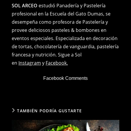
SOL ARCEO
estudió Panadería y Pastelería
profesional en la Escuela del Gato Dumas, se
desempeña como profesora de Pastelería y
provee deliciosos pasteles & bombones en
eventos especiales. Especializada en decoración
de tortas, chocolatería de vanguardia, pastelería
francesa y nutrición. Sigue a Sol
en
Instagram
y
Facebook.
Facebook Comments
TAMBIÉN PODRÍA GUSTARTE