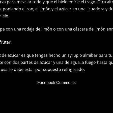
rza para mezclar todo y que el hielo enfríe el trago. Otra alt
, poniendo el ron, el limón y el azúcar en una licuadora y d
ielo.
opa con una rodaja de limón o con una cáscara de limón enr
frutar!
z de azúcar es que tengas hecho un syrup o almíbar para tus
ce con dos partes de azúcar y una de agua, a fuego hasta qu
a usarlo debe estar por supuesto refrigerado.
Facebook Comments