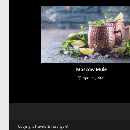
Moscow Mule
April 11, 2021
Copyright Travels & Tastings ®