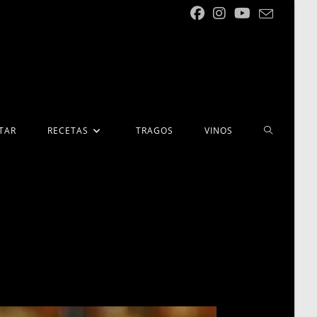
ALTERNA
TAR
RECETAS
TRAGOS
VINOS
BÚSQUED
DE
LA
WEB