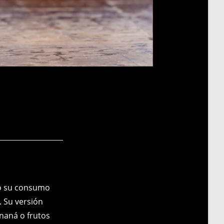
co su consumo
. Su versión
ananá o frutos