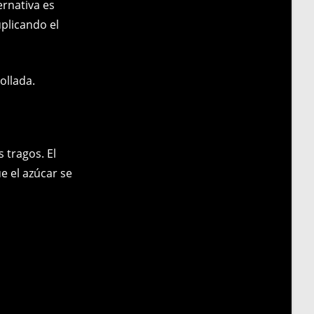
ernativa es
uplicando el
ollada.
 tragos. El
e el azúcar se