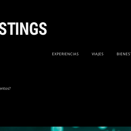
EXPERIENCIAS
VIAJES
BIENES
entos?
>