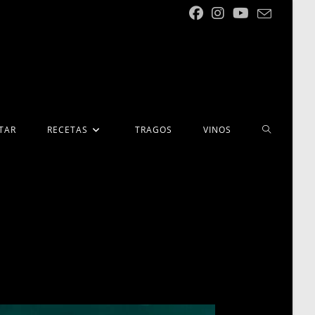
ALTERNA
TAR
RECETAS
TRAGOS
VINOS
BÚSQUED
DE
LA
WEB