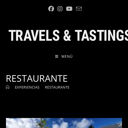
Ir
al
contenido
MENÚ
RESTAURANTE
>
EXPERIENCIAS
>
RESTAURANTE