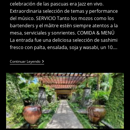
celebración de las pascuas era Jazz en vivo.
Extraordinaria selección de temas y performance
del músico. SERVICIO Tanto los mozos como los
bartenders y el mâitre estén siempre atentos a la
mesa, serviciales y sonrientes. COMIDA & MENÚ
La entrada fue una deliciosa selección de sashimi
fresco con palta, ensalada, soja y wasabi, un 10.…
On
Continuar Leyendo
The
Beach
-
OTB-