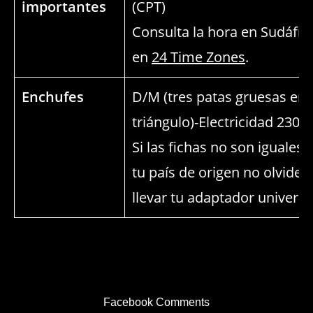
importantes
(CPT)
Consulta la hora en Sudáfri
en
24 Time Zones
.
Enchufes
D/M (tres patas gruesas en
triángulo)-Electricidad 230
Si las fichas no son iguales 
tu país de origen no olvides
llevar tu adaptador universa
Facebook Comments