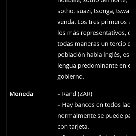
sotho, suazi, tsonga, tswana
venda. Los tres primeros so
los más representativos, de
todas maneras un tercio de 
población habla inglés, es la
lengua predominante en el
gobierno.
Moneda
– Rand (ZAR)
– Hay bancos en todos lado
normalmente se puede pag
con tarjeta.