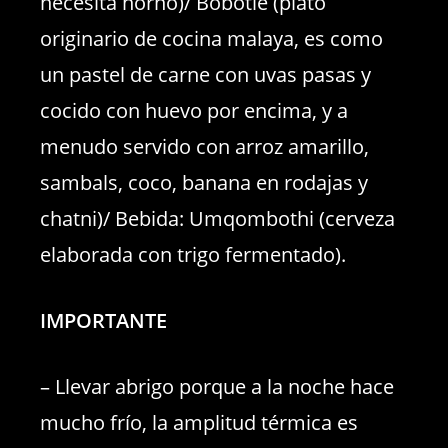
necesita horno)/ Bobotie (plato
originario de cocina malaya, es como
un pastel de carne con uvas pasas y
cocido con huevo por encima, y a
menudo servido con arroz amarillo,
sambals, coco, banana en rodajas y
chatni)/ Bebida: Umqombothi (cerveza
elaborada con trigo fermentado).
IMPORTANTE
– Llevar abrigo porque a la noche hace
mucho frío, la amplitud térmica es