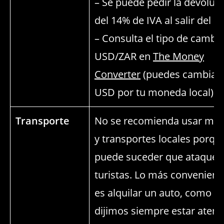
– Se puede pedir la devoluc
del 14% de IVA al salir del pa
– Consulta el tipo de cambi
USD/ZAR en
The Money
Converter
(puedes cambiar
USD por tu moneda local).
Transporte
No se recomienda usar met
y transportes locales porqu
puede suceder que ataquen
turistas. Lo más convenient
es alquilar un auto, como
dijimos siempre estar atent