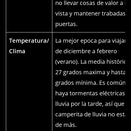
no llevar cosas de valor a la
vista y mantener trabadas l
puertas.
Temperatura/
La mejor epoca para viajar 
Clima
de diciembre a febrero
(verano). La media histórica
27 grados maxima y hasta 8
grados mínima. Es común 
haya tormentas eléctricas y
lluvia por la tarde, así que u
camperita de lluvia no estar
de más.