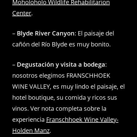
Moholoholo Wildlife Rehabilitarion
Center
.
–
Blyde River Canyon
: El paisaje del
cañón del Río Blyde es muy bonito.
–
Degustación y visita a bodega
:
nosotros elegimos FRANSCHHOEK
WINE VALLEY, es muy lindo el paisaje, el
hotel boutique, su comida y ricos sus
vinos. Ver nota completa sobre la
experiencia
Franschhoek Wine Valley-
Holden Manz
.