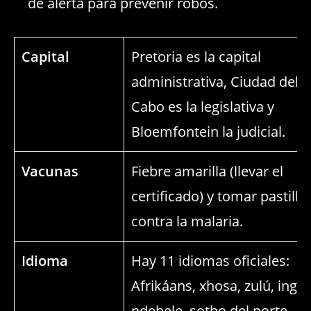
de alerta para prevenir robos.
Capital
Pretoria es la capital
administrativa, Ciudad del
Cabo es la legislativa y
Bloemfontein la judicial.
Vacunas
Fiebre amarilla (llevar el
certificado) y tomar pastilla
contra la malaria.
Idioma
Hay 11 idiomas oficiales:
Afrikáans, xhosa, zulú, inglé
ndebele, sotho del norte,