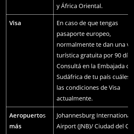
y África Oriental.
Visa
En caso de que tengas
pasaporte europeo,
normalmente te dan una vi
turística gratuita por 90 días
Consultá en la Embajada de
Sudáfrica de tu país cuáles 
las condiciones de Visa
actualmente.
Aeropuerto
s
Johannesburg International
más
Airport (JNB)/ Ciudad del C