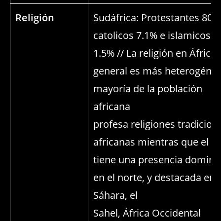
Religión
Sudáfrica: Protestantes 80%
catolicos 7.1% e islamicos
1.5% // La religión en África
general es más heterogénea
mayoría de la población
africana
profesa religiones tradicion
africanas mientras que el I
tiene una presencia domina
en el norte, y destacada en 
Sáhara, el
Sahel, África Occidental