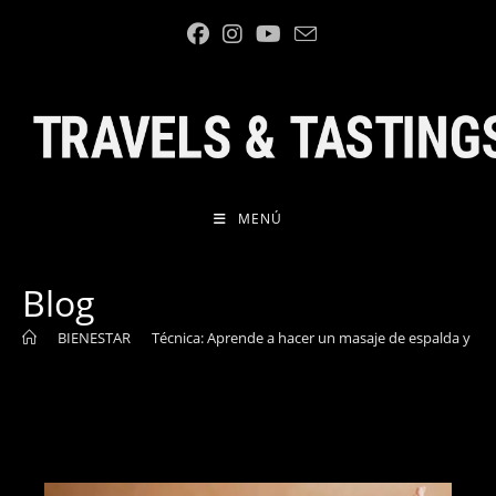
Ir
al
contenido
MENÚ
Blog
>
BIENESTAR
>
Técnica: Aprende a hacer un masaje de espalda y capi